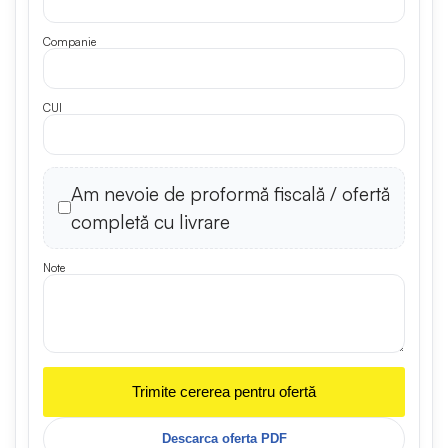
Companie
CUI
Am nevoie de proformă fiscală / ofertă
completă cu livrare
Note
Trimite cererea pentru ofertă
Descarca oferta PDF