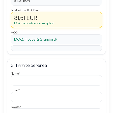
81,51 EUR
Total estimat fără TVA
81,51 EUR
Fără discount de volum aplicat
MOQ
MOQ: 1 bucată (standard)
3. Trimite cererea
Nume*
Email*
Telefon*