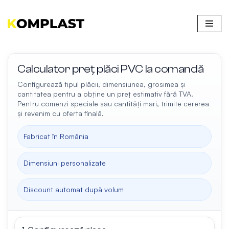
Sari
la
conținut
Calculator preț plăci PVC la comandă
Configurează tipul plăcii, dimensiunea, grosimea și
cantitatea pentru a obține un preț estimativ fără TVA.
Pentru comenzi speciale sau cantități mari, trimite cererea
și revenim cu oferta finală.
Fabricat în România
Dimensiuni personalizate
Discount automat după volum